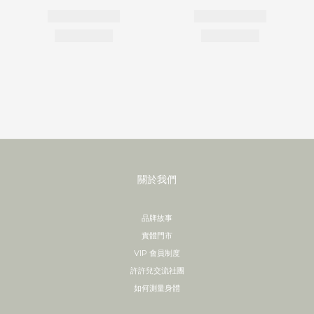
關於我們
品牌故事
實體門市
VIP 會員制度
許許兒交流社團
如何測量身體