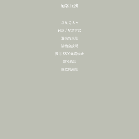
顧客服務
常見 Q & A
付款 / 配送方式
退換貨規則
購物金說明
獲得 $500元購物金
隱私條款
條款與細則