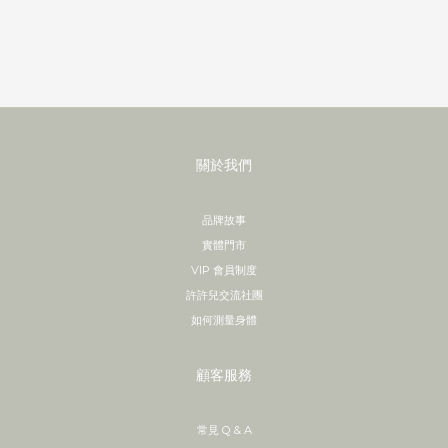
關於我們
品牌故事
實體門市
VIP 會員制度
許許兒交流社團
如何測量身體
顧客服務
常見 Q & A