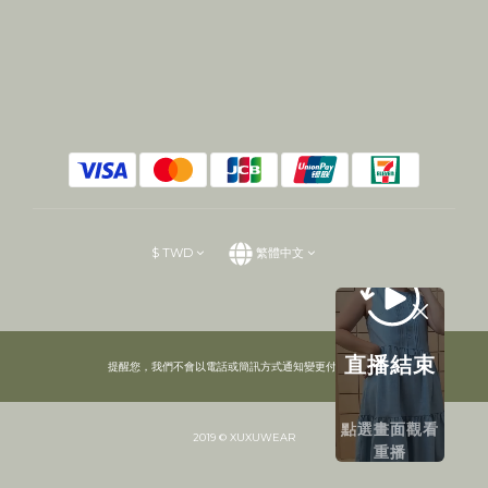
$
TWD
繁體中文
直播結束
提醒您，我們不會以電話或簡訊方式通知變更付款方式。
點選畫面觀看
2019 © XUXUWEAR
重播