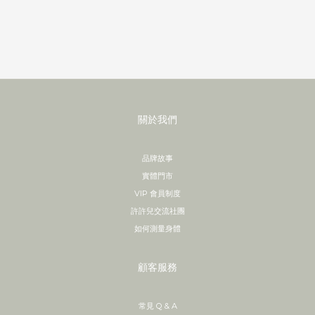
關於我們
品牌故事
實體門市
VIP 會員制度
許許兒交流社團
如何測量身體
顧客服務
常見 Q & A