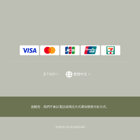
$
TWD
繁體中文
提醒您，我們不會以電話或簡訊方式通知變更付款方式。
2019 © XUXUWEAR