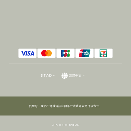
$
TWD
繁體中文
提醒您，我們不會以電話或簡訊方式通知變更付款方式。
2019 © XUXUWEAR