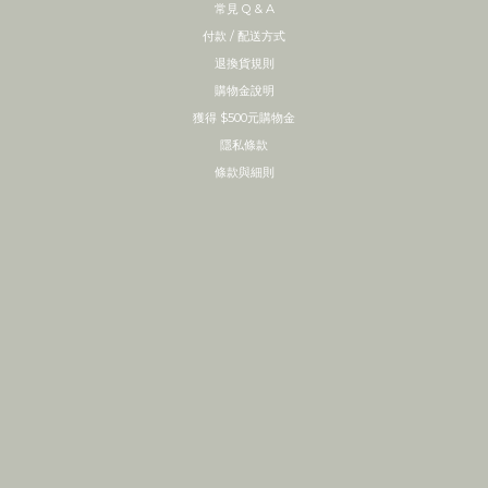
常見 Q & A
付款 / 配送方式
退換貨規則
購物金說明
獲得 $500元購物金
隱私條款
條款與細則