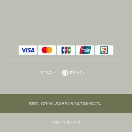
$
TWD
繁體中文
提醒您，我們不會以電話或簡訊方式通知變更付款方式。
2019 © XUXUWEAR