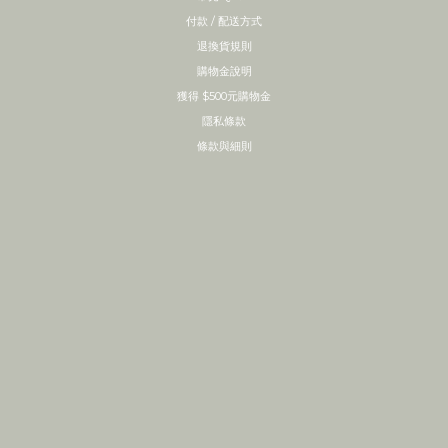
付款 / 配送方式
退換貨規則
購物金說明
獲得 $500元購物金
隱私條款
條款與細則