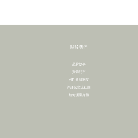
關於我們
品牌故事
實體門市
VIP 會員制度
許許兒交流社團
如何測量身體