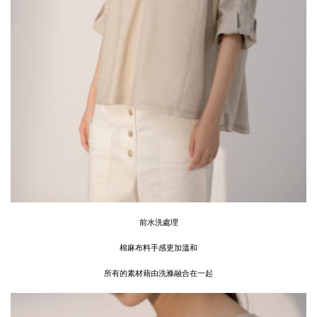
前水洗處理
棉麻布料手感更加溫和
所有的素材藉由洗滌融合在一起