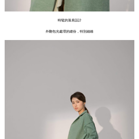
時髦的落肩設計
外翻包光處理的縫份，特別細緻