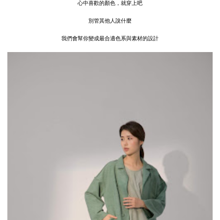
心中喜歡的顏色，就穿上吧
別管其他人說什麼
我們會幫你變成最合適色系與素材的設計