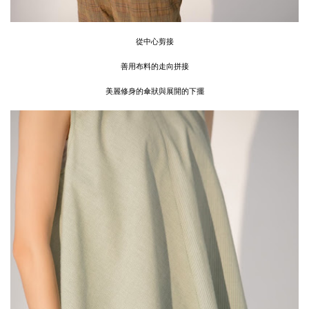
從中心剪接
善用布料的走向拼接
美麗修身的傘狀與展開的下擺