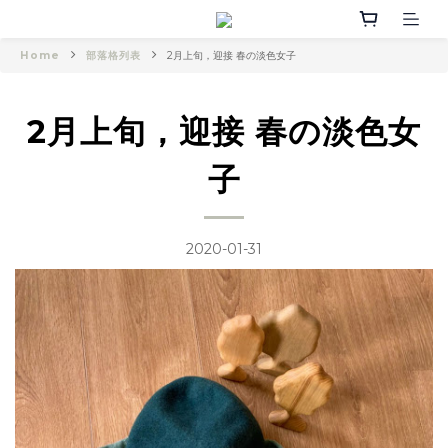
Home
部落格列表
2月上旬，迎接 春の淡色女子
2月上旬，迎接 春の淡色女
子
2020-01-31