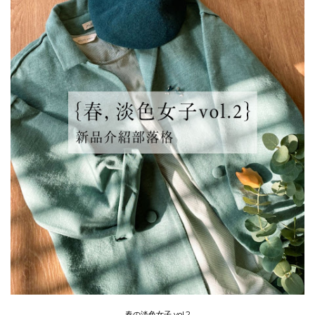
春の淡色女子 vol.2