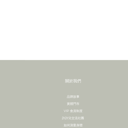
關於我們
品牌故事
實體門市
VIP 會員制度
許許兒交流社團
如何測量身體