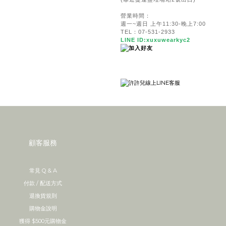
營業時間：
週一~週日 上午11:30-晚上7:00
TEL：07-531-2933
LINE ID:xuxuwearkyc2
顧客服務
常見 Q & A
付款 / 配送方式
退換貨規則
購物金說明
獲得 $500元購物金