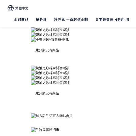
繁體中文
全部商品
挑身形
許許兒 一百封信企劃
🛒零碼專區 4折起 🛒
此分類沒有商品
此分類沒有商品