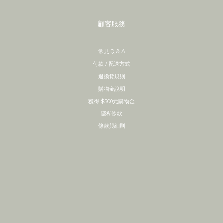
顧客服務
常見 Q & A
付款 / 配送方式
退換貨規則
購物金說明
獲得 $500元購物金
隱私條款
條款與細則