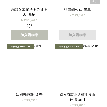
售完
謎題答案拼接七分袖上
法國麵包鞋-墨黑
衣-喬治
NT$3,280
NT$2,480
加入購物車
加入購物車
零碼優惠60%OFF
零碼優惠60%OFF
法國麵包鞋-藍帶
遠方有詩小方頭牛皮跟
鞋-Spirit
NT$3,280
NT$3,880