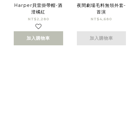
Harper貝雷掛帶帽-酒
夜間劇場毛料無領外套-
澄橘紅
首演
NT$2,280
NT$4,680
加入購物車
加入購物車