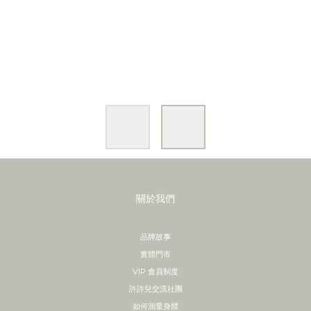
關於我們
品牌故事
實體門市
VIP 會員制度
許許兒交流社團
如何測量身體