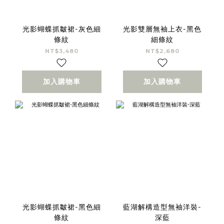
光影蝴蝶抓皺裙-灰色細
光影雙層無袖上衣-黑色
條紋
細條紋
NT$3,480
NT$2,680
加入購物車
加入購物車
光影蝴蝶抓皺裙-黑色細
藍湖解構造型無袖洋裝-
條紋
深藍