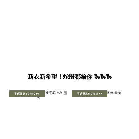
新衣新希望！蛇麼都給你 🐍🐍🐍
零碼優惠60%OFF
零碼優惠60%OFF