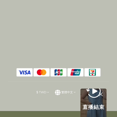
$
TWD
繁體中文
直播結束