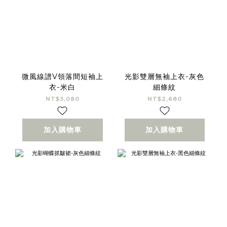
微風線譜V領落間短袖上
光影雙層無袖上衣-灰色
衣-米白
細條紋
NT$3,080
NT$2,680
加入購物車
加入購物車