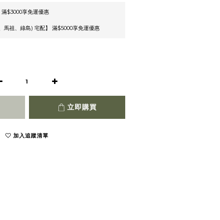
 滿$3000享免運優惠
馬祖、綠島) 宅配】 滿$5000享免運優惠
立即購買
加入追蹤清單