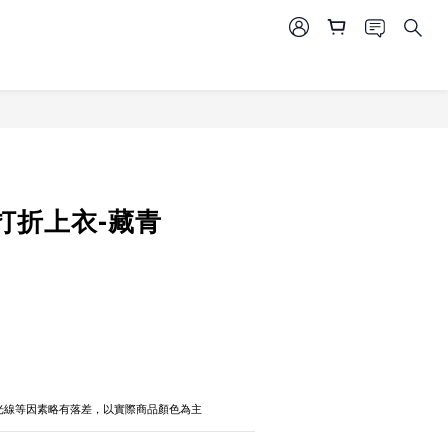
立即購買
打折上衣-藏青
攝光線等因素略有落差，以實際商品顏色為主