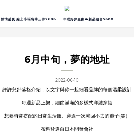
熱情盛夏 線上小褔袋🌞三件2688
午眠好夢企劃☁️新品組合5680
6月中旬，夢的地址
2022-06-10
許許兒部落格介紹，以文字與你一起細看品牌的每個溫柔設計
每週新品上架，細節滿滿的多樣式洋裝穿搭
想要時常搭配的日常生活服、穿過一次就回不去的褲子(笑）
布料皆選自日本開發會社