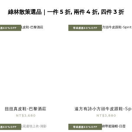
綠林散策選品｜一件 5 折, 兩件 4 折, 四件 3 折
惠60%OFF
零碼優惠60%OFF
扭扭真皮鞋-巴黎酒莊
遠方有詩小方頭牛皮跟鞋-Spir
NT$3,680
NT$3,880
惠60%OFF
零碼優惠60%OFF