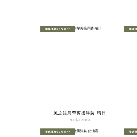
零碼優惠60%OFF
零碼優
風之語肩帶剪接洋裝-晴日
NT$2,980
零碼優惠60%OFF
零碼優