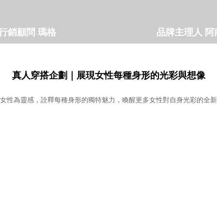
行銷顧問 瑪格
品牌主理人 阿
真人穿搭企劃｜展現女性每種身形的光彩與想像
女性為靈感，詮釋每種身形的獨特魅力，喚醒更多女性對自身光彩的全新