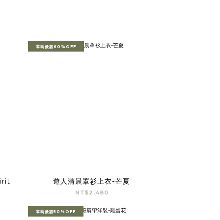
零碼優惠60%OFF
it
遊人清晨罩衫上衣-芒夏
NT$2,480
零碼優惠50%OFF