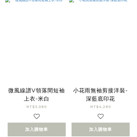
微風線譜V領落間短袖
小花雨無袖剪接洋裝-
上衣-米白
深藍底印花
NT$3,080
NT$4,280
加入購物車
加入購物車