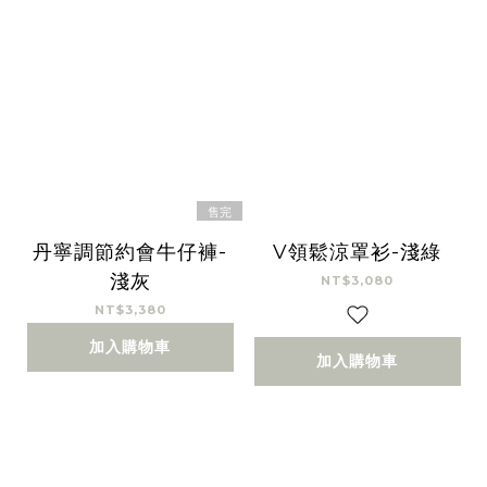
售完
丹寧調節約會牛仔褲-
V領鬆涼罩衫-淺綠
淺灰
NT$3,080
NT$3,380
加入購物車
加入購物車