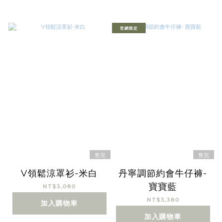
官網限定
售完
售完
V領鬆涼罩衫-米白
丹寧調節約會牛仔褲-
寶寶藍
NT$3,080
NT$3,380
加入購物車
加入購物車