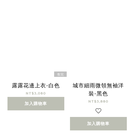
售完
露露花邊上衣-白色
城市細雨微領無袖洋
裝-黑色
NT$3,080
NT$3,880
加入購物車
加入購物車