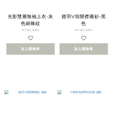
光影雙層無袖上衣-灰
翅羽V領開襟襯衫-黑
色細條紋
色
NT$2,680
NT$2,880
加入購物車
加入購物車