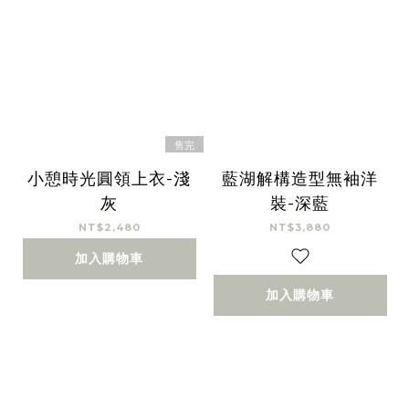
售完
小憩時光圓領上衣-淺
藍湖解構造型無袖洋
灰
裝-深藍
NT$2,480
NT$3,880
加入購物車
加入購物車