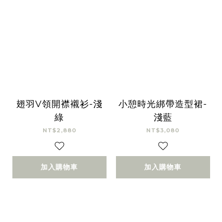
翅羽V領開襟襯衫-淺
小憩時光綁帶造型裙-
綠
淺藍
NT$2,880
NT$3,080
加入購物車
加入購物車