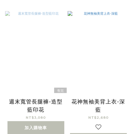
售完
週末寬管長腿褲-造型
花神無袖美背上衣-深
藍印花
藍
NT$3,080
NT$2,680
加入購物車