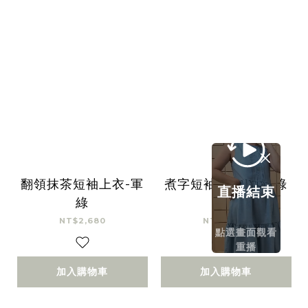
翻領抹茶短袖上衣-軍
煮字短袖造型上衣-綠
直播結束
綠
條紋
NT$2,680
NT$2,680
點選畫面觀看
重播
加入購物車
加入購物車
已選
件
0