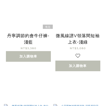
售完
丹寧調節約會牛仔褲-
微風線譜V領落間短袖
淺藍
上衣-淺綠
NT$3,380
NT$3,080
加入購物車
加入購物車