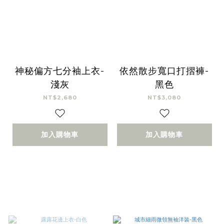
神秘偏方七分袖上衣-
依然散步寬口打摺褲-
淺灰
黑色
NT$2,680
NT$3,080
加入購物車
加入購物車