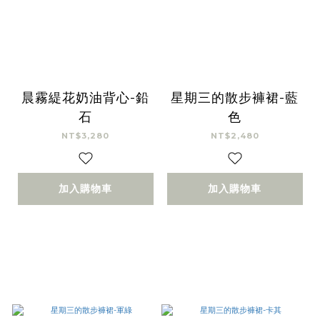
晨霧緹花奶油背心-鉛
星期三的散步褲裙-藍
石
色
NT$3,280
NT$2,480
加入購物車
加入購物車