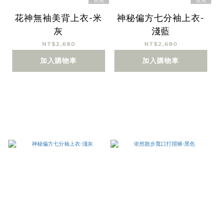
售完
售完
花神無袖美背上衣-米
神秘偏方七分袖上衣-
灰
淺藍
NT$2,680
NT$2,680
加入購物車
加入購物車