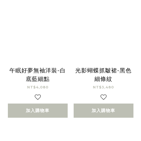
午眠好夢無袖洋裝-白
光影蝴蝶抓皺裙-黑色
底藍細點
細條紋
NT$4,080
NT$3,480
加入購物車
加入購物車