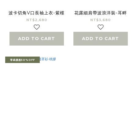
波卡切角V口長袖上衣-紫槿
花露細肩帶波浪洋裝-耳畔
NT$2,680
NT$3,680
ADD TO CART
ADD TO CART
零碼優惠50%OFF