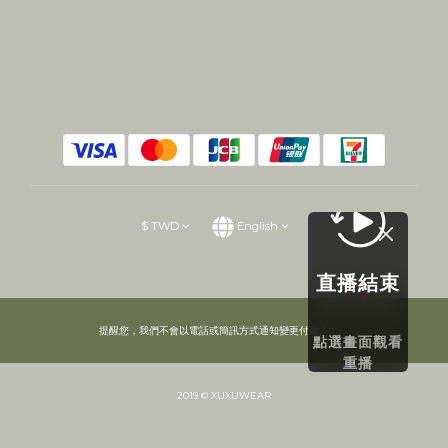
$
TWD
English
直播結束
提醒您，我們不會以電話或簡訊方式通知變更付款方式。
點選畫面觀看
重播
2019 © XUXUWEAR