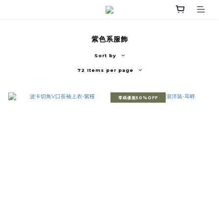
紫色系服飾
Sort by
72 Items per page
零碼優惠50%OFF