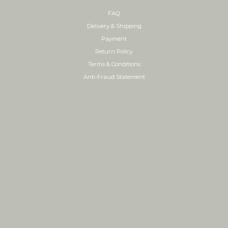
FAQ
Delivery & Shipping
Payment
Return Policy
Terms & Conditions
Anti-Fraud Statement