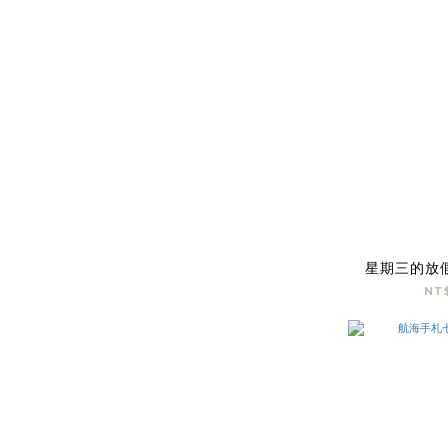
星期三的放
NT