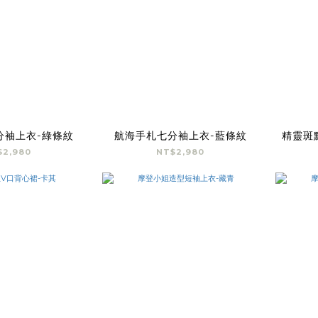
分袖上衣-綠條紋
航海手札七分袖上衣-藍條紋
精靈斑
$2,980
NT$2,980