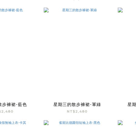
散步褲裙-藍色
星期三的散步褲裙-軍綠
星
$2,480
NT$2,480