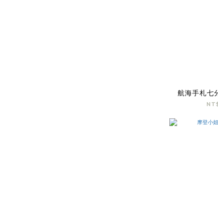
航海手札七
NT