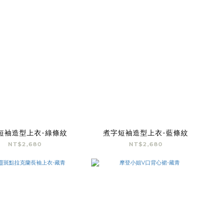
短袖造型上衣-綠條紋
煮字短袖造型上衣-藍條紋
NT$2,680
NT$2,680