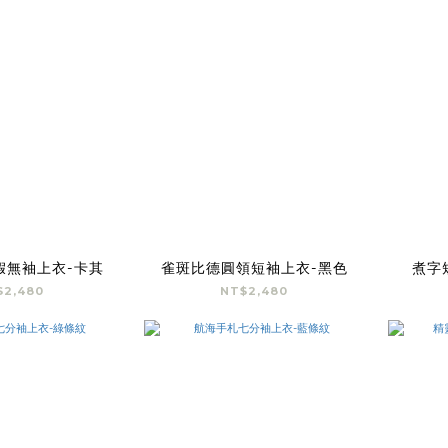
假無袖上衣-卡其
雀斑比德圓領短袖上衣-黑色
煮字
$2,480
NT$2,480