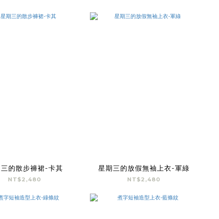
期三的散步褲裙-卡其
星期三的放假無袖上衣-軍綠
NT$2,480
NT$2,480