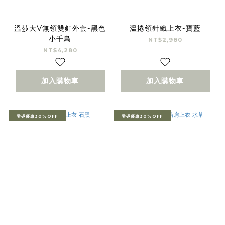
溫莎大V無領雙釦外套-黑色
溫捲領針織上衣-寶藍
小千鳥
NT$2,980
NT$4,280
加入購物車
加入購物車
零碼優惠30%OFF
零碼優惠30%OFF