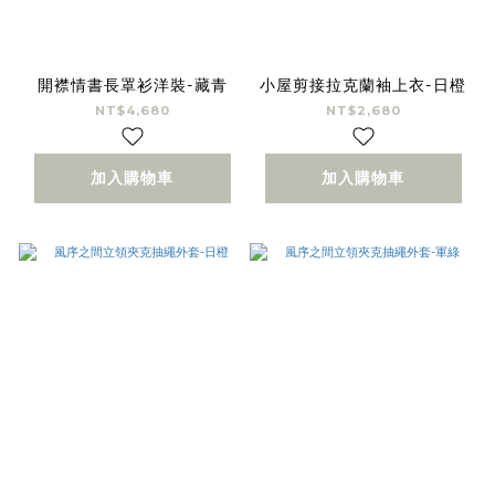
開襟情書長罩衫洋裝-藏青
小屋剪接拉克蘭袖上衣-日橙
NT$4,680
NT$2,680
加入購物車
加入購物車