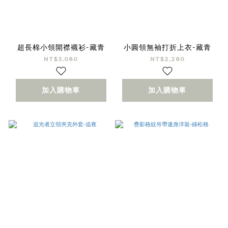
超長棉小領開襟襯衫-藏青
小圓領無袖打折上衣-藏青
NT$3,080
NT$2,280
加入購物車
加入購物車