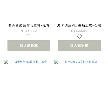
傑克西裝領背心罩衫-藏青
波卡切角V口長袖上衣-石黑
NT$3,280
NT$2,680
加入購物車
加入購物車