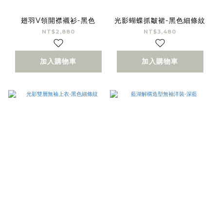
翅羽V領開襟襯衫-黑色
光影蝴蝶抓皺裙-黑色細條紋
NT$2,880
NT$3,480
加入購物車
加入購物車