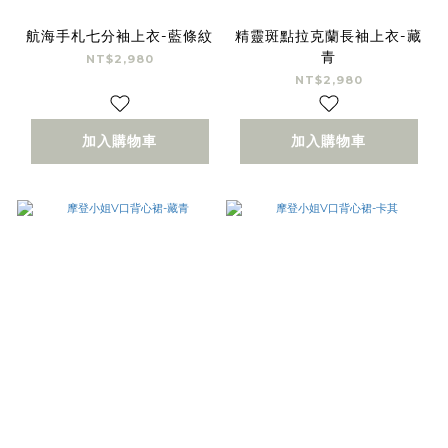
航海手札七分袖上衣-藍條紋
精靈斑點拉克蘭長袖上衣-藏
青
NT$2,980
NT$2,980
加入購物車
加入購物車