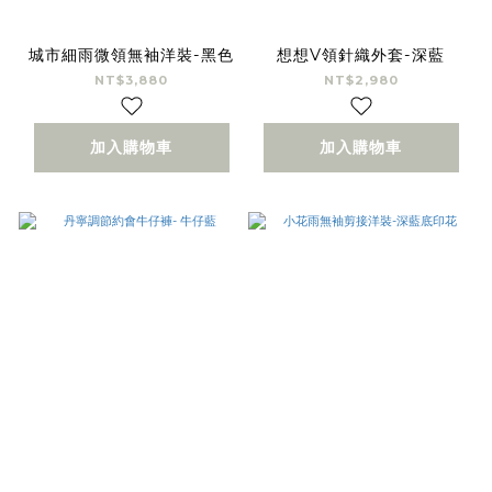
城市細雨微領無袖洋裝-黑色
想想V領針織外套-深藍
NT$3,880
NT$2,980
加入購物車
加入購物車