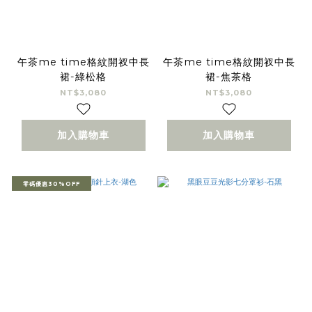
午茶me time格紋開衩中長
午茶me time格紋開衩中長
裙-綠松格
裙-焦茶格
NT$3,080
NT$3,080
加入購物車
加入購物車
零碼優惠30%OFF