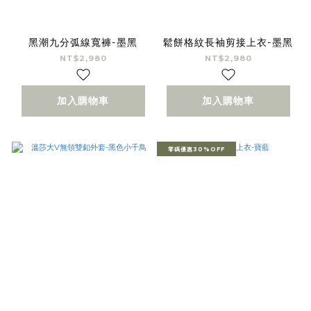
黑潮九分弧線寬褲-墨黑
鬆餅格紋長袖剪接上衣-墨黑
NT$2,980
NT$2,980
加入購物車
加入購物車
零碼優惠30%OFF