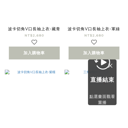
波卡切角V口長袖上衣-藏青
波卡切角V口長袖上衣-軍綠
NT$2,680
NT$2,680
加入購物車
加入購物車
直播結束
點選畫面觀看
重播