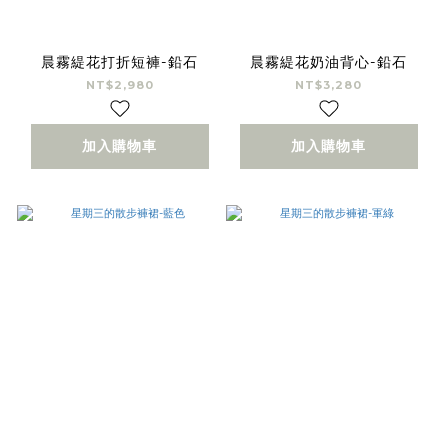
晨霧緹花打折短褲-鉛石
晨霧緹花奶油背心-鉛石
NT$2,980
NT$3,280
加入購物車
加入購物車