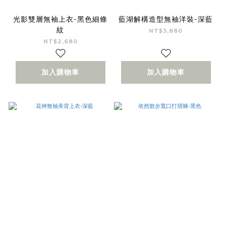
光影雙層無袖上衣-黑色細條
藍湖解構造型無袖洋裝-深藍
紋
NT$3,880
NT$2,680
加入購物車
加入購物車