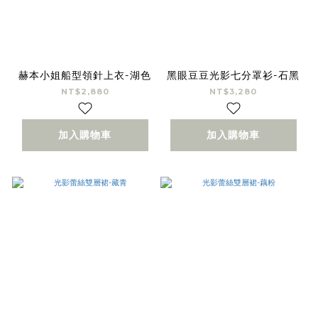
赫本小姐船型領針上衣-湖色
黑眼豆豆光影七分罩衫-石黑
NT$2,880
NT$3,280
加入購物車
加入購物車