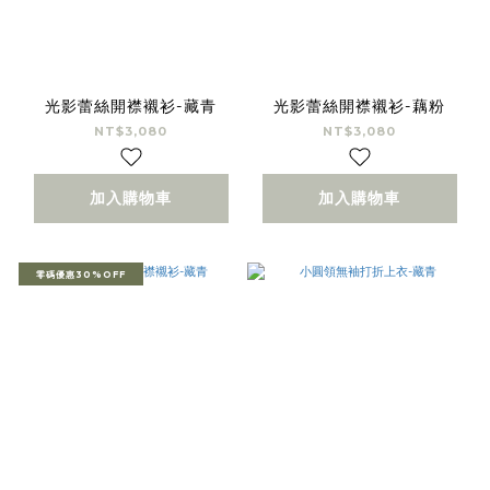
光影蕾絲開襟襯衫-藏青
光影蕾絲開襟襯衫-藕粉
NT$3,080
NT$3,080
加入購物車
加入購物車
零碼優惠30%OFF