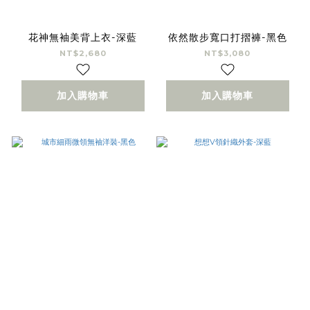
花神無袖美背上衣-深藍
依然散步寬口打摺褲-黑色
NT$2,680
NT$3,080
加入購物車
加入購物車