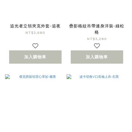
追光者立領夾克外套-追夜
疊影格紋吊帶連身洋裝-綠松
格
NT$3,680
NT$3,280
加入購物車
加入購物車