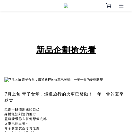
新品企劃搶先看
7月上旬 青子食堂，鐵道旅行的火車已發動！一年一會的夏季
默契
規劃一段假期送給自己
身體無法到達的他方
靈魂能帶你去任何想像之地
火車已經出發～
青子食堂友誼珍貴之處